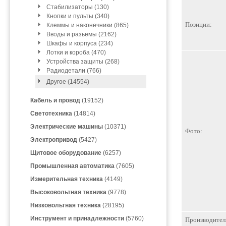
Стабилизаторы (130)
Кнопки и пульты (340)
Позиции:
Клеммы и наконечники (865)
Вводы и разьемы (2162)
Шкафы и корпуса (234)
Лотки и короба (470)
Устройства защиты (268)
Радиодетали (766)
Другое (14554)
Кабель и провод
(19152)
Светотехника
(14814)
Электрические машины
(10371)
Фото:
Электропривод
(5427)
Щитовое оборудование
(6257)
Промышленная автоматика
(7605)
Измерительная техника
(4149)
Высоковольтная техника
(9778)
Низковольтная техника
(28195)
Инструмент и принадлежности
(5760)
Производител