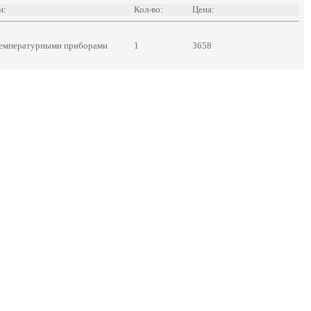
и:
Кол-во:
Цена:
температурными приборами
1
3658