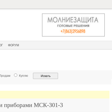
ОГ
ФОРУМ
Продам
Куплю
ми приборами МСК-301-3