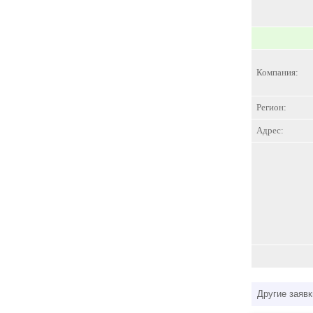
Компания:
Регион:
Адрес:
Другие заявк