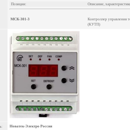
Позиции:
Описание, характеристик
МСК-301-3
Контроллер управления 
(КУТП)
Новатек-Электро Россия
ь: