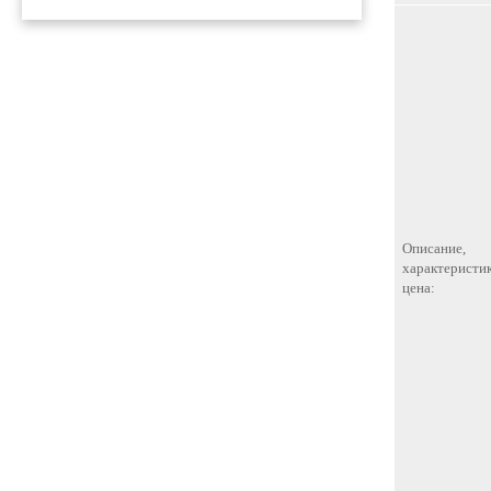
Описание,
характеристик
цена: