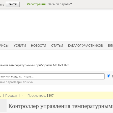
Регистрация
|
Забыли пароль?
ить
АЙСЫ
УСЛУГИ
НОВОСТИ
СТАТЬИ
КАТАЛОГ УЧАСТНИКОВ
БЛ
ления температурными приборами МСК-301-3
ые параметры поиска
1
| Продам |
-
| Просмотров:
1307
Контроллер управления температурны