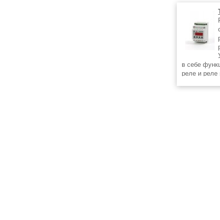
в себе функ
реле и реле
Предназначе
нагрузки со
пользовате