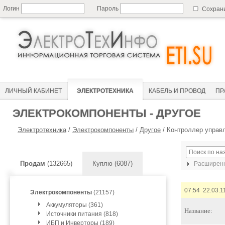
Логин
Пароль
Сохран
ЛИЧНЫЙ КАБИНЕТ
ЭЛЕКТРОТЕХНИКА
КАБЕЛЬ И ПРОВОД
ПР
ЭЛЕКТРОКОМПОНЕНТЫ - ДРУГОЕ
Электротехника
/
Электрокомпоненты
/
Другое
/
Контроллер управ
Продам
(132665)
Куплю (6087)
Расширенн
07:54 22.03.1
Электрокомпоненты
(21157)
Аккумуляторы (361)
Название:
Источники питания (818)
ИБП и Инверторы (189)