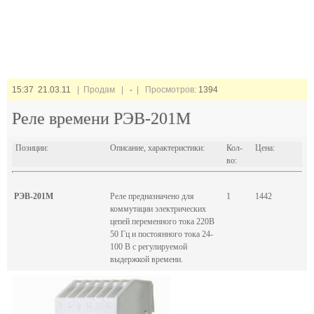
15:37 21.03.11
| Продам |
-
| Просмотров:
1394
Реле времени РЭВ-201М
Позиции:
Описание, характеристики:
Кол-
Цена:
во:
РЭВ-201М
Реле предназначено для
1
1442
коммутации электрических
цепей переменного тока 220В
50 Гц и постоянного тока 24-
100 В с регулируемой
выдержкой времени.