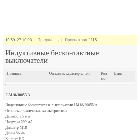
10:59 27.10.08
| Продам |
-
| Просмотров:
1115
Индуктивные бесконтактные
выключатели
Позиции:
Описание, характеристики:
Кол-
Цена:
во:
LM18-3005NA
Индуктивные бесконтактные выключатели LM18-3005NA
Основные технические характеристики:
Дальность 5 мм
Нагрузка 200 мА
Диаметр М18
Длина 56 мм
Контакт HО