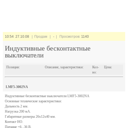
10:54 27.10.08
| Продам |
-
| Просмотров:
1140
Индуктивные бесконтактные
выключатели
Позиции:
Описание, характеристики:
Кол-
Цена:
во:
LMF5-3002NA
Индуктивные бесконтактные выключатели LMF5-3002NA
Основные технические характеристики:
Дальность 2 мм.
Нагрузка 200 мА.
Габаритные размеры 26x12х40 мм.
Контакт HО.
Питание =6...36 В.