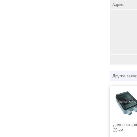
Адрес:
Другие заявк
дальность п
25 км
Беспроводн