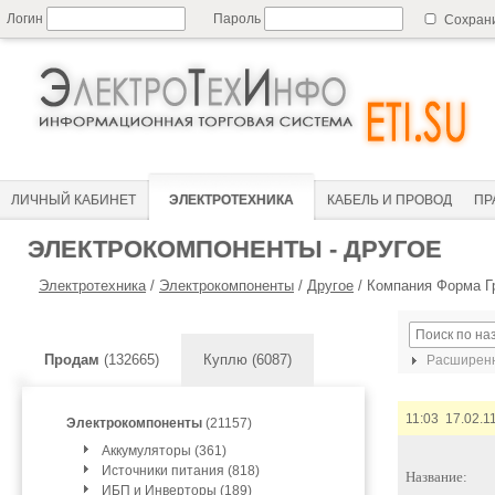
Логин
Пароль
Сохран
ЛИЧНЫЙ КАБИНЕТ
ЭЛЕКТРОТЕХНИКА
КАБЕЛЬ И ПРОВОД
ПР
ЭЛЕКТРОКОМПОНЕНТЫ - ДРУГОЕ
Электротехника
/
Электрокомпоненты
/
Другое
/
Компания Форма Гр
Продам
(132665)
Куплю (6087)
Расширенн
11:03 17.02.1
Электрокомпоненты
(21157)
Аккумуляторы (361)
Источники питания (818)
Название:
ИБП и Инверторы (189)