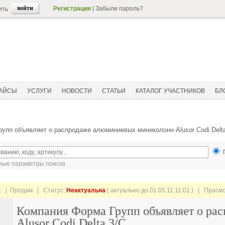
Регистрация
|
Забыли пароль?
ить
АЙСЫ
УСЛУГИ
НОВОСТИ
СТАТЬИ
КАТАЛОГ УЧАСТНИКОВ
БЛ
упп объявляет о распродаже алюминиевых миниколонн Alusor Codi Delt
ые параметры поиска
1
| Продам |
Статус:
Неактуальна
( актуально до 01.05.11 11:01 ) | Просм
Компания Форма Групп объявляет о ра
Alusor Codi Delta 3/C