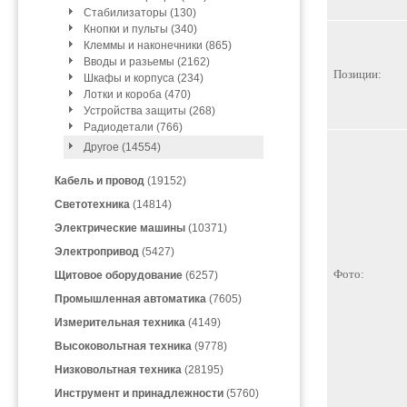
Стабилизаторы (130)
Кнопки и пульты (340)
Клеммы и наконечники (865)
Вводы и разьемы (2162)
Позиции:
Шкафы и корпуса (234)
Лотки и короба (470)
Устройства защиты (268)
Радиодетали (766)
Другое (14554)
Кабель и провод
(19152)
Светотехника
(14814)
Электрические машины
(10371)
Электропривод
(5427)
Фото:
Щитовое оборудование
(6257)
Промышленная автоматика
(7605)
Измерительная техника
(4149)
Высоковольтная техника
(9778)
Низковольтная техника
(28195)
Инструмент и принадлежности
(5760)