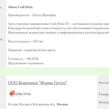
Alusor Codi Delta
ь:
Производитель – Alusor (Франция)
Трехсторонние миниколонны Codi Delta 3/C – оптимальное решение при
Благодаря большой вместимости корпуса, они обеспечивают подключени
Максимальное количество силовых и информационных розеток (модулей 
и,
Высота корпуса – 655 мм
Покрытие - термолак белого цвета.
Стоимость – 180 EUR.
Предложение ограничено.
ООО Компания "Форма Групп"
Контак
Телефо
Мобил
Россия, Москва и Московская обл.,
Москва