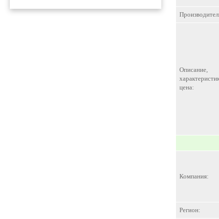
Производител
Описание,
характеристик
цена:
Компания:
Регион: