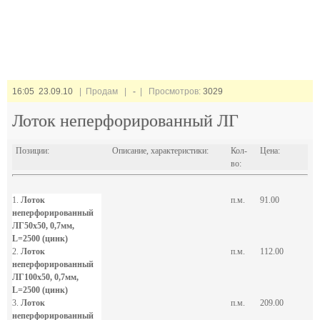
16:05 23.09.10
| Продам |
-
| Просмотров:
3029
Лоток неперфорированный ЛГ
Позиции:
Описание, характеристики:
Кол-
Цена:
во:
1.
Лоток
п.м.
91.00
неперфорированный
ЛГ50х50, 0,7мм,
L=2500 (цинк)
2.
Лоток
п.м.
112.00
неперфорированный
ЛГ100х50, 0,7мм,
L=2500 (цинк)
3.
Лоток
п.м.
209.00
неперфорированный