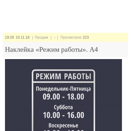
19:26 10.11.18
| Продам |
-
| Просмотров:
223
Наклейка «Режим работы». А4