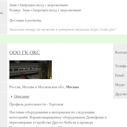
Знак «Запрещен вход с мороженым»
Размер: Знак «Запрещен вход с мороженым»
и,
Доставка в регионы.
Заказать товар вы можете в интернет магазине https://оздс.рус/
ООО ГК ОКС
Контак
Телефо
Email:
Skype:
Россия, Москва и Московская обл.,
Москва
Другие 
Описание
Профиль деятельности -
Торговля
Поставки оборудования и материалов по следующим
категориям: Взрывозащищенное оборудование Домофоны и
переговорные устройства Другое Кабели и провода