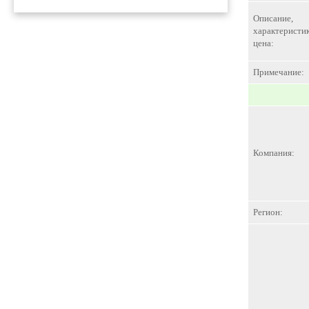
Описание,
характеристик
цена:
Примечание:
Компания:
Регион: