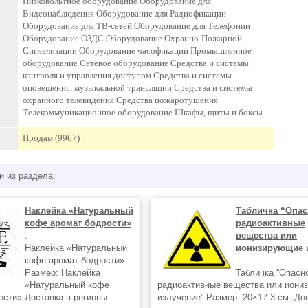
Низковольтное оборудование Оборудование для
Видеонаблюдения Оборудование для Радиофикации
Оборудование для ТВ-сетей Оборудование для Телефонии
Оборудование ОЗДС Оборудование Охранно-Пожарной
Сигнализации Оборудование часофикации Промышленное
оборудование Сетевое оборудование Средства и системы
контроля и управления доступом Средства и системы
оповещения, музыкальной трансляции Средства и системы
охранного телевидения Средства пожаротушения
Телекоммуникационное оборудование Шкафы, щиты и боксы
Продам (9967)
|
и из раздела:
Наклейка «Натуральный
Табличка “Опас
кофе аромат бодрости»
радиоактивные
:
вещества или
Наклейка «Натуральный
ионизирующие 
кофе аромат бодрости»
:
Размер: Наклейка
Табличка “Опасн
«Натуральный кофе
радиоактивные вещества или иони
ости» Доставка в регионы.
излучение” Размер: 20×17.3 см. До