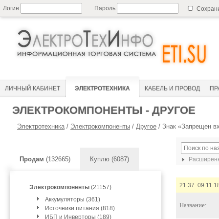
Логин
Пароль
Сохран
ЛИЧНЫЙ КАБИНЕТ
ЭЛЕКТРОТЕХНИКА
КАБЕЛЬ И ПРОВОД
ПР
ЭЛЕКТРОКОМПОНЕНТЫ - ДРУГОЕ
Электротехника
/
Электрокомпоненты
/
Другое
/
Знак «Запрещен в
Продам
(132665)
Куплю (6087)
Расширенн
21:37 09.11.1
Электрокомпоненты
(21157)
Аккумуляторы (361)
Название:
Источники питания (818)
ИБП и Инверторы (189)