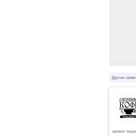
Другие заявк
аромат бодр