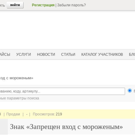
Регистрация
|
Забыли пароль?
ить
АЙСЫ
УСЛУГИ
НОВОСТИ
СТАТЬИ
КАТАЛОГ УЧАСТНИКОВ
БЛ
ход с мороженым»
ые параметры поиска
8
| Продам |
-
| Просмотров:
219
Знак «Запрещен вход с мороженым»