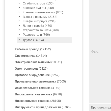
Стабилизаторы (130)
Кнопки и пульты (340)
Клеммы и наконечники (865)
Вводы и разьемы (2162)
Шкафы и корпуса (234)
Лотки и короба (470)
Устройства защиты (268)
Радиодетали (766)
Другое (14554)
Кабель и провод
(19152)
Фото:
Светотехника
(14814)
Электрические машины
(10371)
Электропривод
(5427)
Щитовое оборудование
(6257)
Промышленная автоматика
(7605)
Измерительная техника
(4149)
Высоковольтная техника
(9778)
Низковольтная техника
(28195)
Инструмент и принадлежности
(5760)
Производител