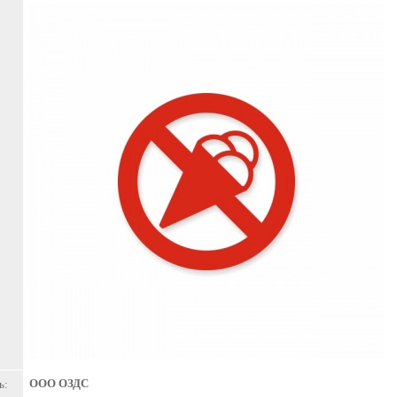
ООО ОЗДС
ь: