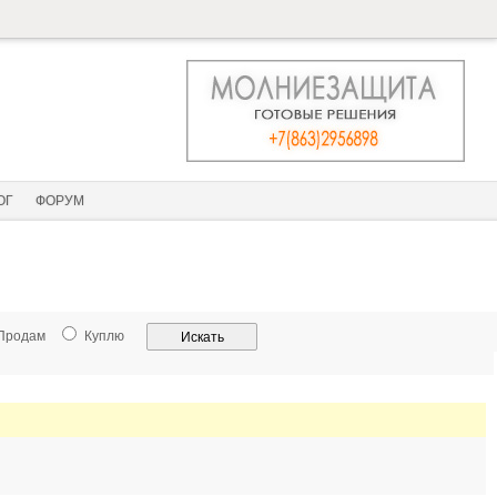
ОГ
ФОРУМ
Продам
Куплю