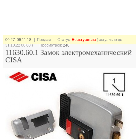
00:27 09.11.18
| Продам |
Статус:
Неактуальна
( актуально до
31.10.22 00:00 ) | Просмотров:
240
11630.60.1 Замок электромеханический
CISA