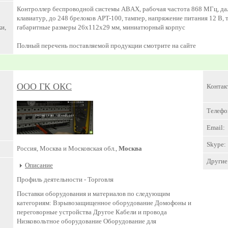
Контроллер беспроводной системы ABAX, рабочая частота 868 МГц, дал
клавиатур, до 248 брелоков APT-100, тампер, напряжение питания 12 В,
и,
габаритные размеры 26x112x29 мм, миниатюрный корпус
Полный перечень поставляемой продукции смотрите на сайте
ООО ГК ОКС
Контак
Телефо
Email:
Skype:
Россия, Москва и Московская обл.,
Москва
Другие 
Описание
Профиль деятельности -
Торговля
Поставки оборудования и материалов по следующим
категориям: Взрывозащищенное оборудование Домофоны и
переговорные устройства Другое Кабели и провода
Низковольтное оборудование Оборудование для