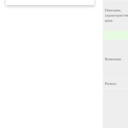
Описание,
характеристик
цена:
Компания:
Регион: