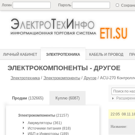
Логин
Пароль
Сохран
ЛИЧНЫЙ КАБИНЕТ
ЭЛЕКТРОТЕХНИКА
КАБЕЛЬ И ПРОВОД
ПР
ЭЛЕКТРОКОМПОНЕНТЫ - ДРУГОЕ
Электротехника
/
Электрокомпоненты
/
Другое
/
ACU-270 Контролл
Продам
(132665)
Куплю (6087)
Расширенн
22:05 08.11.1
Электрокомпоненты
(21157)
Аккумуляторы (361)
Название:
Источники питания (818)
ИБП и Инверторы (189)