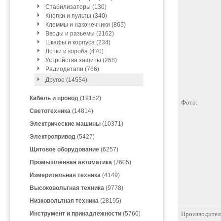
Стабилизаторы (130)
Кнопки и пульты (340)
Клеммы и наконечники (865)
Вводы и разьемы (2162)
Шкафы и корпуса (234)
Лотки и короба (470)
Устройства защиты (268)
Радиодетали (766)
Другое (14554)
Кабель и провод
(19152)
Фото:
Светотехника
(14814)
Электрические машины
(10371)
Электропривод
(5427)
Щитовое оборудование
(6257)
Промышленная автоматика
(7605)
Измерительная техника
(4149)
Высоковольтная техника
(9778)
Низковольтная техника
(28195)
Инструмент и принадлежности
(5760)
Производител