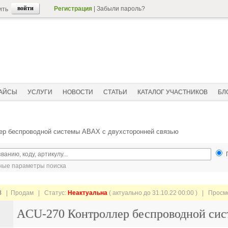
Регистрация
|
Забыли пароль?
ить
АЙСЫ
УСЛУГИ
НОВОСТИ
СТАТЬИ
КАТАЛОГ УЧАСТНИКОВ
БЛ
ер беспроводной системы АВАХ с двухсторонней связью
ые параметры поиска
8
| Продам |
Статус:
Неактуальна
( актуально до 31.10.22 00:00 ) | Прос
ACU-270 Контроллер беспроводной сис