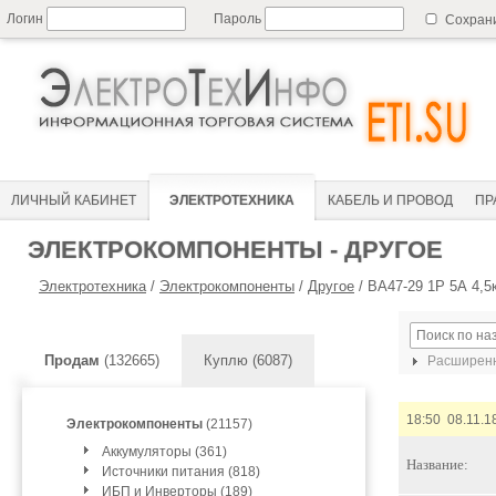
Логин
Пароль
Сохран
ЛИЧНЫЙ КАБИНЕТ
ЭЛЕКТРОТЕХНИКА
КАБЕЛЬ И ПРОВОД
ПР
ЭЛЕКТРОКОМПОНЕНТЫ - ДРУГОЕ
Электротехника
/
Электрокомпоненты
/
Другое
/
ВА47-29 1P 5А 4,5
Продам
(132665)
Куплю (6087)
Расширенн
18:50 08.11.1
Электрокомпоненты
(21157)
Аккумуляторы (361)
Название:
Источники питания (818)
ИБП и Инверторы (189)