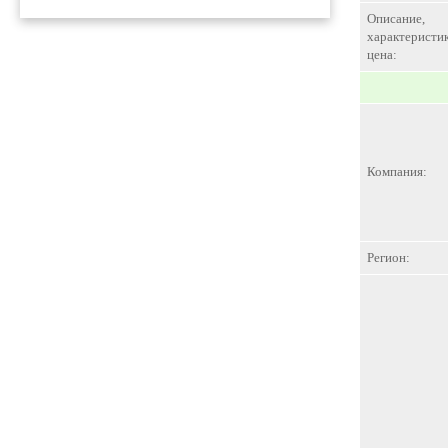
Описание,
характеристик
цена:
Компания:
Регион: