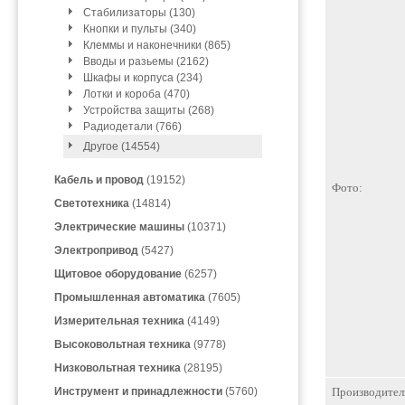
Стабилизаторы (130)
Кнопки и пульты (340)
Клеммы и наконечники (865)
Вводы и разьемы (2162)
Шкафы и корпуса (234)
Лотки и короба (470)
Устройства защиты (268)
Радиодетали (766)
Другое (14554)
Кабель и провод
(19152)
Фото:
Светотехника
(14814)
Электрические машины
(10371)
Электропривод
(5427)
Щитовое оборудование
(6257)
Промышленная автоматика
(7605)
Измерительная техника
(4149)
Высоковольтная техника
(9778)
Низковольтная техника
(28195)
Инструмент и принадлежности
(5760)
Производител