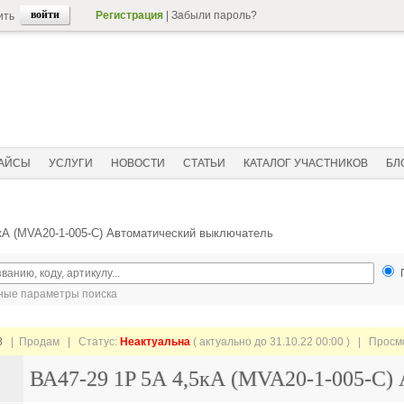
Регистрация
|
Забыли пароль?
ить
АЙСЫ
УСЛУГИ
НОВОСТИ
СТАТЬИ
КАТАЛОГ УЧАСТНИКОВ
БЛ
кА (MVA20-1-005-C) Автоматический выключатель
ые параметры поиска
8
| Продам |
Статус:
Неактуальна
( актуально до 31.10.22 00:00 ) | Прос
ВА47-29 1P 5А 4,5кА (MVA20-1-005-C)