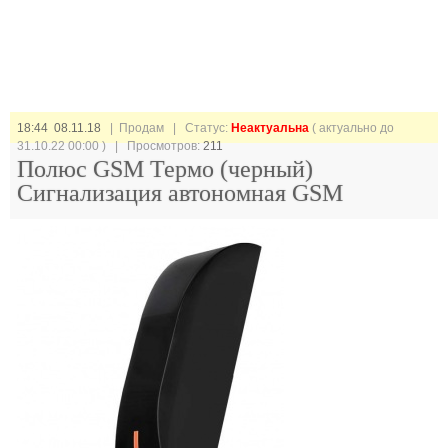
18:44 08.11.18
| Продам |
Статус:
Неактуальна
( актуально до
31.10.22 00:00 ) | Просмотров:
211
Полюс GSM Термо (черный)
Сигнализация автономная GSM