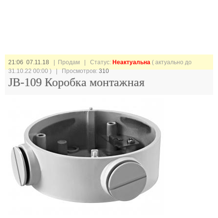
21:06 07.11.18
| Продам |
Статус:
Неактуальна
( актуально до
31.10.22 00:00 ) | Просмотров:
310
JB-109 Коробка монтажная