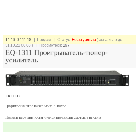
14:46 07.11.18
| Продам |
Статус:
Неактуальна
( актуально до
31.10.22 00:00 ) | Просмотров:
297
EQ-1311 Проигрыватель-тюнер-
усилитель
ГК ОКС
Графический эквалайзер моно 31полос
Полный перечень поставляемой продукции смотрите на сайте