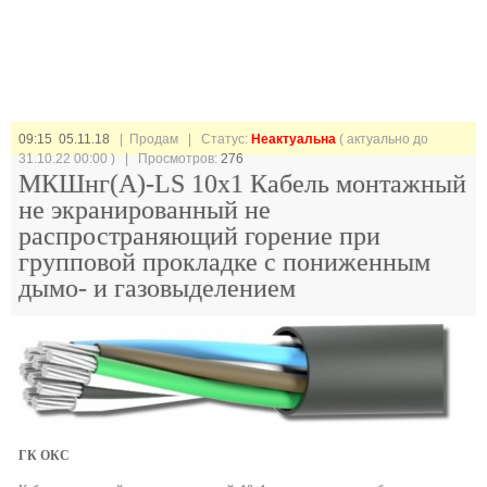
09:15 05.11.18
| Продам |
Статус:
Неактуальна
( актуально до
31.10.22 00:00 ) | Просмотров:
276
МКШнг(А)-LS 10х1 Кабель монтажный
не экранированный не
распространяющий горение при
групповой прокладке с пониженным
дымо- и газовыделением
ГК ОКС