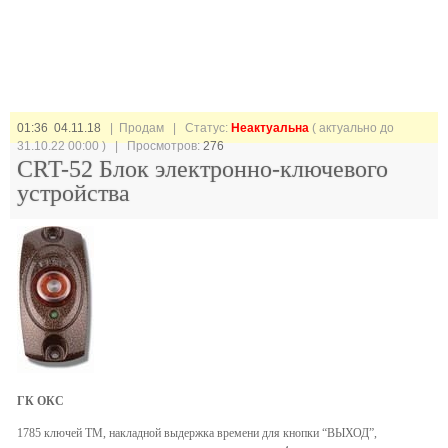
01:36 04.11.18
| Продам |
Статус:
Неактуальна
( актуально до
31.10.22 00:00 ) | Просмотров:
276
CRT-52 Блок электронно-ключевого
устройства
ГК ОКС
1785 ключей ТМ, накладной выдержка времени для кнопки “ВЫХОД”,