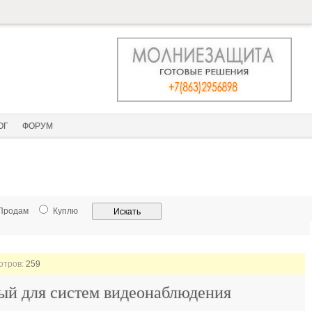
ОГ
ФОРУМ
Продам
Куплю
мотров:
259
ый для систем видеонаблюдения