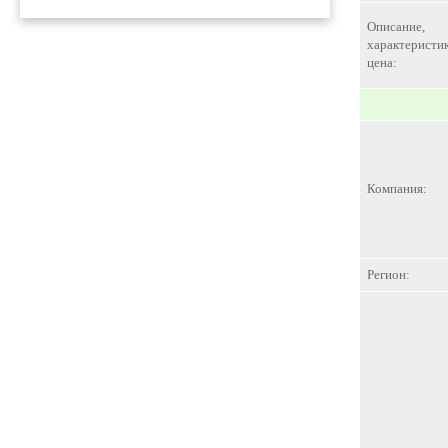
Описание,
характеристик
цена:
Компания:
Регион: