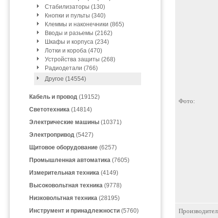
Стабилизаторы (130)
Кнопки и пульты (340)
Клеммы и наконечники (865)
Вводы и разьемы (2162)
Шкафы и корпуса (234)
Лотки и короба (470)
Устройства защиты (268)
Радиодетали (766)
Другое (14554)
Кабель и провод
(19152)
Фото:
Светотехника
(14814)
Электрические машины
(10371)
Электропривод
(5427)
Щитовое оборудование
(6257)
Промышленная автоматика
(7605)
Измерительная техника
(4149)
Высоковольтная техника
(9778)
Низковольтная техника
(28195)
Инструмент и принадлежности
(5760)
Производител