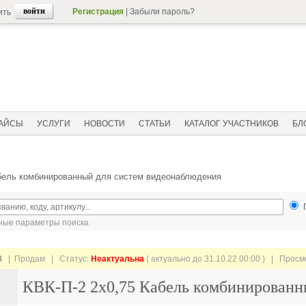
Регистрация
|
Забыли пароль?
ить
АЙСЫ
УСЛУГИ
НОВОСТИ
СТАТЬИ
КАТАЛОГ УЧАСТНИКОВ
БЛ
абель комбинированный для систем видеонаблюдения
ые параметры поиска
8
| Продам |
Статус:
Неактуальна
( актуально до 31.10.22 00:00 ) | Прос
КВК-П-2 2х0,75 Кабель комбинированн