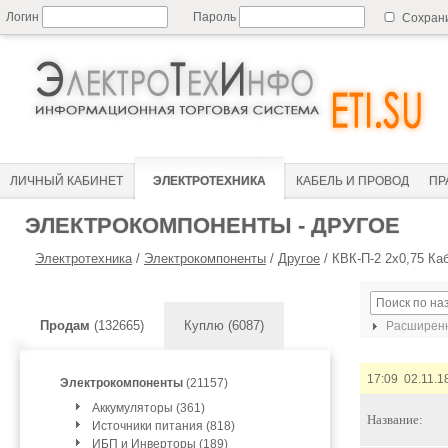
Логин
Пароль
Сохран
ЛИЧНЫЙ КАБИНЕТ
ЭЛЕКТРОТЕХНИКА
КАБЕЛЬ И ПРОВОД
ПР
ЭЛЕКТРОКОМПОНЕНТЫ - ДРУГОЕ
Электротехника
/
Электрокомпоненты
/
Другое
/
КВК-П-2 2х0,75 К
Продам
(132665)
Куплю (6087)
Расширенн
17:09 02.11.1
Электрокомпоненты
(21157)
Аккумуляторы (361)
Название:
Источники питания (818)
ИБП и Инверторы (189)