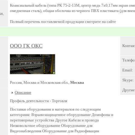
Коаксиальный кабель (типа РК 75-2-13М, центр медь 7х0,17мм экран ом
омедненная сталь), общая оболочка из черного ПВХ пластиката (для вне
и,
Полный перечень поставляемой продукции смотрите на сайте
ООО ГК ОКС
Контак
Телефо
Email:
Skype:
Россия, Москва и Московская обл.,
Москва
Другие 
Описание
Профиль деятельности -
Торговля
Поставки оборудования и материалов по следующим
категориям: Взрывозащищенное оборудование Домофоны и
переговорные устройства Другое Кабели и провода
Низковольтное оборудование Оборудование для
Видеонаблюдения Оборудование для Радиофикации