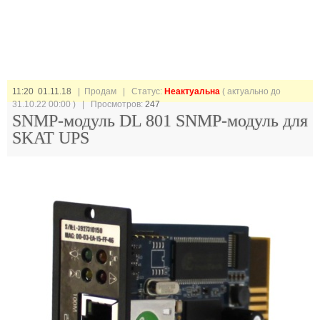
11:20 01.11.18
| Продам |
Статус:
Неактуальна
( актуально до
31.10.22 00:00 ) | Просмотров:
247
SNMP-модуль DL 801 SNMP-модуль для
SKAT UPS