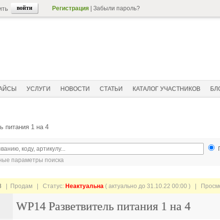
Регистрация
|
Забыли пароль?
ить
АЙСЫ
УСЛУГИ
НОВОСТИ
СТАТЬИ
КАТАЛОГ УЧАСТНИКОВ
БЛ
 питания 1 на 4
ые параметры поиска
8
| Продам |
Статус:
Неактуальна
( актуально до 31.10.22 00:00 ) | Прос
WP14 Разветвитель питания 1 на 4