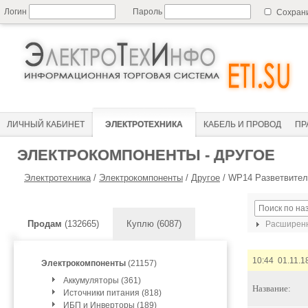
Логин
Пароль
Сохран
ЛИЧНЫЙ КАБИНЕТ
ЭЛЕКТРОТЕХНИКА
КАБЕЛЬ И ПРОВОД
ПР
ЭЛЕКТРОКОМПОНЕНТЫ - ДРУГОЕ
Электротехника
/
Электрокомпоненты
/
Другое
/
WP14 Разветвитель
Продам
(132665)
Куплю (6087)
Расширенн
10:44 01.11.1
Электрокомпоненты
(21157)
Аккумуляторы (361)
Название:
Источники питания (818)
ИБП и Инверторы (189)