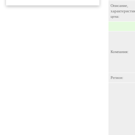
Описание,
характеристик
цена:
Компания:
Регион: