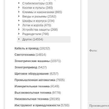
Стабилизаторы (130)
Кнопки и пульты (340)
Клеммы и наконечники (865)
Вводы и разьемы (2162)
Шкафы и корпуса (234)
Лотки и короба (470)
Устройства защиты (268)
Радиодетали (766)
Другое (14554)
Кабель и провод
(19152)
Фото:
Светотехника
(14814)
Электрические машины
(10371)
Электропривод
(5427)
Щитовое оборудование
(6257)
Промышленная автоматика
(7605)
Измерительная техника
(4149)
Высоковольтная техника
(9778)
Низковольтная техника
(28195)
Инструмент и принадлежности
(5760)
Производител