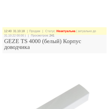
12:40 31.10.18
| Продам |
Статус:
Неактуальна
( актуально до
31.10.22 00:00 ) | Просмотров:
241
GEZE TS 4000 (белый) Корпус
доводчика