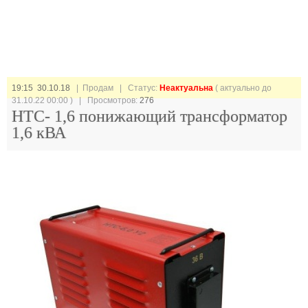
19:15 30.10.18
| Продам |
Статус:
Неактуальна
( актуально до
31.10.22 00:00 ) | Просмотров:
276
НТС- 1,6 понижающий трансформатор
1,6 кВА