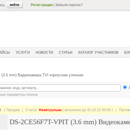
Регистрация
|
Забыли пароль?
ить
АЙСЫ
УСЛУГИ
НОВОСТИ
СТАТЬИ
КАТАЛОГ УЧАСТНИКОВ
БЛ
 (3.6 mm) Видеокамера TVI корпусная уличная
ые параметры поиска
8
| Продам |
Статус:
Неактуальна
( актуально до 31.10.22 00:00 ) | Прос
DS-2CE56F7T-VPIT (3.6 mm) Видеокаме