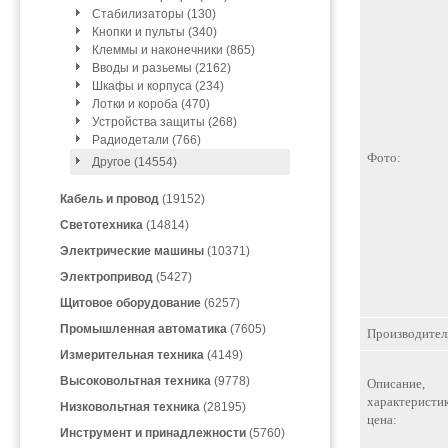
Стабилизаторы (130)
Кнопки и пульты (340)
Клеммы и наконечники (865)
Вводы и разьемы (2162)
Шкафы и корпуса (234)
Лотки и короба (470)
Устройства защиты (268)
Радиодетали (766)
Фото:
Другое (14554)
Кабель и провод
(19152)
Светотехника
(14814)
Электрические машины
(10371)
Электропривод
(5427)
Щитовое оборудование
(6257)
Промышленная автоматика
(7605)
Производител
Измерительная техника
(4149)
Высоковольтная техника
(9778)
Описание,
характеристик
Низковольтная техника
(28195)
цена:
Инструмент и принадлежности
(5760)