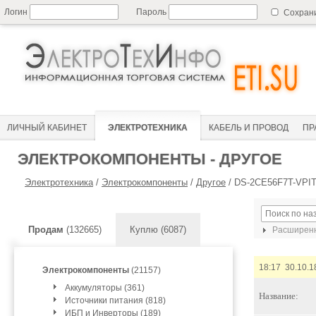
Логин
Пароль
Сохран
ЛИЧНЫЙ КАБИНЕТ
ЭЛЕКТРОТЕХНИКА
КАБЕЛЬ И ПРОВОД
ПР
ЭЛЕКТРОКОМПОНЕНТЫ - ДРУГОЕ
Электротехника
/
Электрокомпоненты
/
Другое
/
DS-2CE56F7T-VPIT
Продам
(132665)
Куплю (6087)
Расширенн
18:17 30.10.1
Электрокомпоненты
(21157)
Аккумуляторы (361)
Название:
Источники питания (818)
ИБП и Инверторы (189)