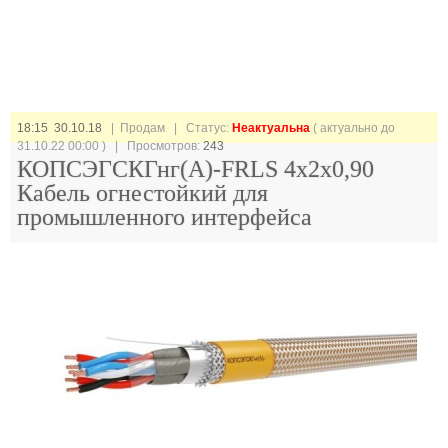
18:15 30.10.18
| Продам |
Статус:
Неактуальна
( актуально до
31.10.22 00:00 ) | Просмотров:
243
КОПСЭГСКГнг(А)-FRLS 4х2х0,90
Кабель огнестойкий для
промышленного интерфейса