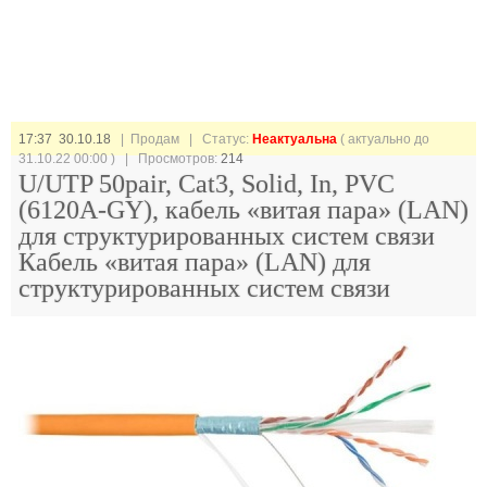
17:37 30.10.18
| Продам |
Статус:
Неактуальна
( актуально до
31.10.22 00:00 ) | Просмотров:
214
U/UTP 50pair, Cat3, Solid, In, PVC
(6120A-GY), кабель «витая пара» (LAN)
для структурированных систем связи
Кабель «витая пара» (LAN) для
структурированных систем связи