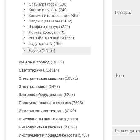
Стабилизаторы (130)
Кнопки и пульты (340)
Позиции:
Клеммы и наконечники (865)
Вводы и разьемы (2162)
Шкафы и корпуса (234)
Лотки и короба (470)
Устройства защиты (268)
Радиодетали (766)
Другое (14554)
Кабель и провод
(19152)
Светотехника
(14814)
Фото:
Электрические машины
(10371)
Электропривод
(5427)
Щитовое оборудование
(6257)
Промышленная автоматика
(7605)
Измерительная техника
(4149)
Высоковольтная техника
(9778)
Низковольтная техника
(28195)
Производител
Инструмент и принадлежности
(5760)