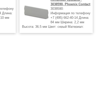
3038590, Phoenix Contact
телефону
3038590:
14 Длина:
Информация по телефону
 10 мм
+7 (495) 662-40-14 Длина:
й
84 мм Ширина: 2,2 мм
Высота: 36,5 мм Цвет: cерый Материал:
полиамид (PA)