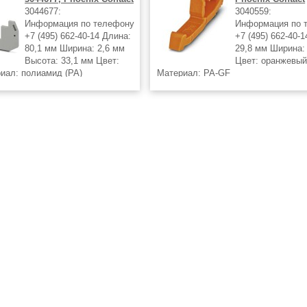
3044677:
3040559:
Информация по телефону
Информация по 
+7 (495) 662-40-14 Длина:
+7 (495) 662-40-
80,1 мм Ширина: 2,6 мм
29,8 мм Ширина:
Высота: 33,1 мм Цвет:
Цвет: oранжевы
иал: полиамид (PA)
Материал: PA-GF