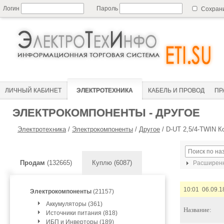
Логин
Пароль
Сохран
ЛИЧНЫЙ КАБИНЕТ
ЭЛЕКТРОТЕХНИКА
КАБЕЛЬ И ПРОВОД
ПР
ЭЛЕКТРОКОМПОНЕНТЫ - ДРУГОЕ
Электротехника
/
Электрокомпоненты
/
Другое
/
D-UT 2,5/4-TWIN К
Продам
(132665)
Куплю (6087)
Расширенн
10:01 06.09.1
Электрокомпоненты
(21157)
Аккумуляторы (361)
Название:
Источники питания (818)
ИБП и Инверторы (189)