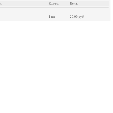
и:
Кол-во:
Цена:
1 шт
20,00 руб