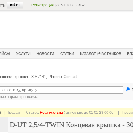
Регистрация
|
Забыли пароль?
ить
АЙСЫ
УСЛУГИ
НОВОСТИ
СТАТЬИ
КАТАЛОГ УЧАСТНИКОВ
БЛ
онцевая крышка - 3047141, Phoenix Contact
ые параметры поиска
8
| Продам |
Статус:
Неактуальна
( актуально до 01.01.23 00:00 ) | Прос
D-UT 2,5/4-TWIN Концевая крышка - 304