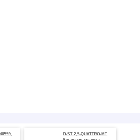
40559,
D-ST 2,5-QUATTRO-MT
Концевая крышка -