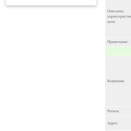
Описание,
характеристик
цена:
Примечание:
Компания:
Регион:
Адрес: