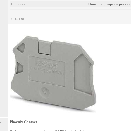
Позиции:
Описание, характеристик
3047141
Phoenix Contact
ь: