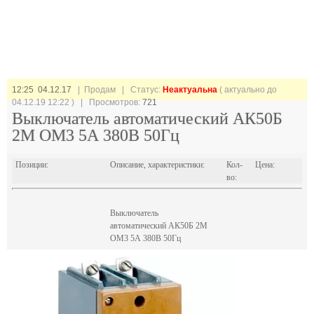
12:25 04.12.17
| Продам |
Статус:
Неактуальна
( актуально до
04.12.19 12:22 ) | Просмотров:
721
Выключатель автоматический АК50Б
2М ОМ3 5А 380В 50Гц
Позиции:
Описание, характеристики:
Кол-
Цена:
во:
Выключатель
автоматический АК50Б 2М
ОМ3 5А 380В 50Гц