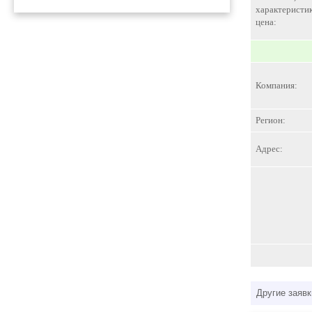
характеристик
цена:
Компания:
Регион:
Адрес:
Другие заявк