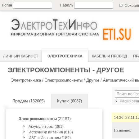
Логин
Пароль
Сохран
ЛИЧНЫЙ КАБИНЕТ
ЭЛЕКТРОТЕХНИКА
КАБЕЛЬ И ПРОВОД
ПР
ЭЛЕКТРОКОМПОНЕНТЫ - ДРУГОЕ
Электротехника
/
Электрокомпоненты
/
Другое
/
Автоматический вы
Продам
(132665)
Куплю (6087)
Расширенн
14:26 28.11.1
Электрокомпоненты
(21157)
Аккумуляторы (361)
Название:
Источники питания (818)
ИБП и Инверторы (189)