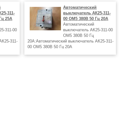
й
Автоматический
25-311-
выключатель АК25-311-
Гц 25А
00 ОМ5 380В 50 Гц 20А
Автоматический
5-311-00
выключатель АК25-311-00
ОМ5 380В 50 Гц
АК25-311-
20А:Автоматический выключатель АК25-311-
00 ОМ5 380В 50 Гц 20А
-311-00
Автоматический выключатель АК25-311-00
ий
ОМ5 380В 50 Гц 20А
В 50 Гц