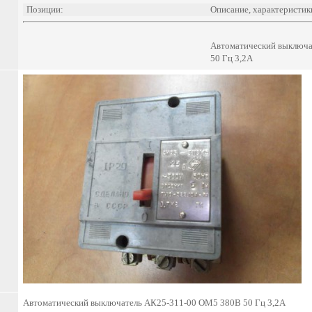
Позиции:
Описание, характеристик
Автоматический выключ
50 Гц 3,2А
Автоматический выключатель АК25-311-00 ОМ5 380В 50 Гц 3,2А