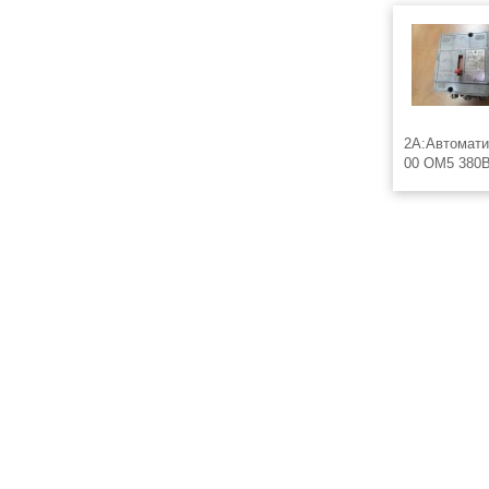
2А:Автомати
00 ОМ5 380В
Автоматичес
ОМ5 380В 50
выключатель
2А Автомати