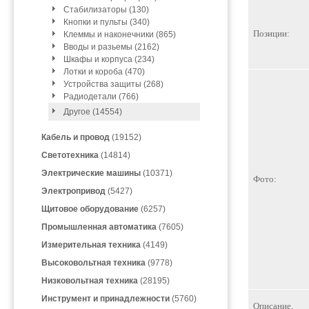
Стабилизаторы (130)
Кнопки и пульты (340)
Позиции:
Клеммы и наконечники (865)
Вводы и разьемы (2162)
Шкафы и корпуса (234)
Лотки и короба (470)
Устройства защиты (268)
Радиодетали (766)
Другое (14554)
Кабель и провод
(19152)
Светотехника
(14814)
Электрические машины
(10371)
Фото:
Электропривод
(5427)
Щитовое оборудование
(6257)
Промышленная автоматика
(7605)
Измерительная техника
(4149)
Высоковольтная техника
(9778)
Низковольтная техника
(28195)
Инструмент и принадлежности
(5760)
Описание,