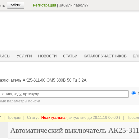
Регистрация
|
Забыли пароль?
ить
АЙСЫ
УСЛУГИ
НОВОСТИ
СТАТЬИ
КАТАЛОГ УЧАСТНИКОВ
БЛ
ключатель АК25-311-00 ОМ5 380В 50 Гц 3,2А
ые параметры поиска
7
| Продам |
Статус:
Неактуальна
( актуально до 28.11.19 00:00 ) | Просм
Автоматический выключатель АК25-311