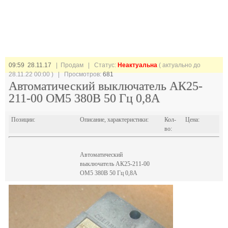
09:59 28.11.17
| Продам |
Статус:
Неактуальна
( актуально до
28.11.22 00:00 ) | Просмотров:
681
Автоматический выключатель АК25-
211-00 ОМ5 380В 50 Гц 0,8А
Позиции:
Описание, характеристики:
Кол-
Цена:
во:
Автоматический
выключатель АК25-211-00
ОМ5 380В 50 Гц 0,8А