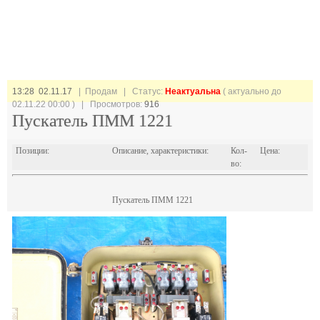
13:28 02.11.17
| Продам |
Статус:
Неактуальна
( актуально до
02.11.22 00:00 ) | Просмотров:
916
Пускатель ПММ 1221
Позиции:
Описание, характеристики:
Кол-
Цена:
во:
Пускатель ПММ 1221