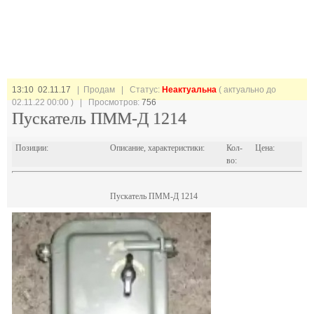
13:10 02.11.17
| Продам |
Статус:
Неактуальна
( актуально до
02.11.22 00:00 ) | Просмотров:
756
Пускатель ПММ-Д 1214
Позиции:
Описание, характеристики:
Кол-
Цена:
во:
Пускатель ПММ-Д 1214