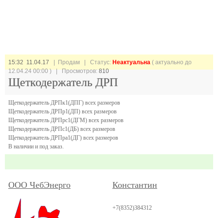
15:32 11.04.17
| Продам |
Статус:
Неактуальна
( актуально до
12.04.24 00:00 ) | Просмотров:
810
Щеткодержатель ДРП
Щеткодержатель ДРПк1(ДПГ) всех размеров
Щеткодержатель ДРПр1(ДП) всех размеров
Щеткодержатель ДРПрс1(ДГМ) всех размеров
Щеткодержатель ДРПс1(ДБ) всех размеров
Щеткодержатель ДРПра1(ДГ) всех размеров
В наличии и под заказ.
ООО ЧебЭнерго
Константин
+7(8352)384312