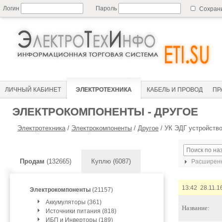
Логин
Пароль
Сохран
ЛИЧНЫЙ КАБИНЕТ
ЭЛЕКТРОТЕХНИКА
КАБЕЛЬ И ПРОВОД
ПР
ЭЛЕКТРОКОМПОНЕНТЫ - ДРУГОЕ
Электротехника
/
Электрокомпоненты
/
Другое
/
УК ЭДГ устройств
Продам
(132665)
Куплю (6087)
Расширенн
13:42 28.11.1
Электрокомпоненты
(21157)
Аккумуляторы (361)
Название:
Источники питания (818)
ИБП и Инверторы (189)