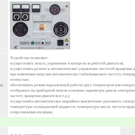
Устройство позволяет:
осуществлять запуск, управление и контроль за работой двигателя;
осуществлять ручное и автоматическое управление частотой вращения д
при изменении нагрузки автоматически стабилизировать частоту генери
точностью;
и,
обеспечивать режим параллельной работы двух генераторов или генерато
отображать на приборной панели основные параметры дизель-электрическ
частоту вращения двигателя и т.д.);
осуществлять автоматическое аварийное выключение дизельного элект
температуры охлаждающей жидкости, температуры масла, частоты вращен
сопротивления изоляции;