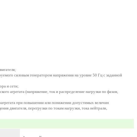
вигателя;
руемого силовым генератором напряжения на уровне 50 Гц с заданной
ра и сети;
ого агрегата (напряжение, ток и распределение нагрузки по фазам,
роагрегата при повышении или понижении допустимых величин
ия двигателя, перегрузки по токам нагрузки, тока нейтрали,