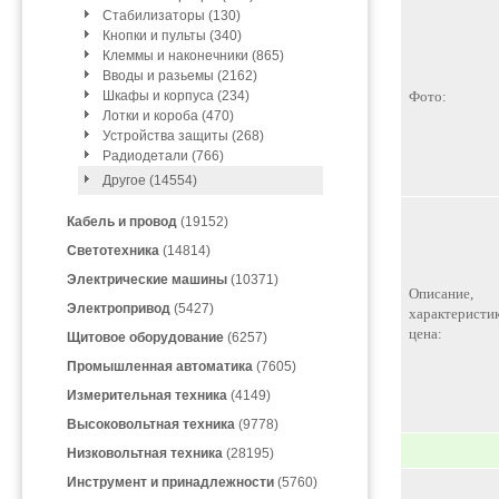
Стабилизаторы (130)
Кнопки и пульты (340)
Клеммы и наконечники (865)
Вводы и разьемы (2162)
Шкафы и корпуса (234)
Фото:
Лотки и короба (470)
Устройства защиты (268)
Радиодетали (766)
Другое (14554)
Кабель и провод
(19152)
Светотехника
(14814)
Электрические машины
(10371)
Описание,
Электропривод
(5427)
характеристик
цена:
Щитовое оборудование
(6257)
Промышленная автоматика
(7605)
Измерительная техника
(4149)
Высоковольтная техника
(9778)
Низковольтная техника
(28195)
Инструмент и принадлежности
(5760)