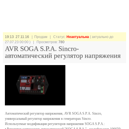
19:13 27.11.16
| Продам |
Статус:
Неактуальна
( актуально до
27.07.23 00:00 ) | Просмотров:
780
AVR SOGA S.P.A. Sincro-
автоматический регулятор напряжения
Автоматический регулятор напряжения, AVR SOGA S.P.A. Sincro,
универсальный регулятор напряжения в генераторах Sincro.
Используемые модификации регуляторов напряжения SOGA S.P.A.: