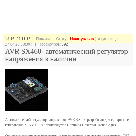
18:16 27.11.16
| Продам |
Статус:
Неактуальна
( актуально до
27.04.23 00:00 ) | Просмотров:
592
AVR SX460- автоматический регулятор
напряжения в наличии
Автоматический регулятор напряжения, AVR SX460 разработан для синхронных
генераторов STAMFORD производства Cummins Generator Technologies.