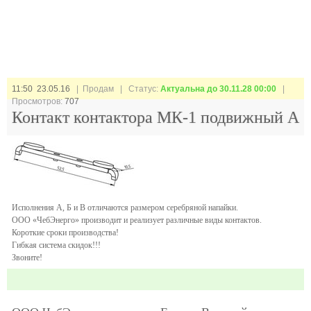
11:50 23.05.16
| Продам |
Статус:
Актуальна до 30.11.28 00:00
|
Просмотров:
707
Контакт контактора МК-1 подвижный А
Исполнения А, Б и В отличаются размером серебряной напайки.
ООО «ЧебЭнерго» производит и реализует различные виды контактов.
Короткие сроки производства!
Гибкая система скидок!!!
Звоните!