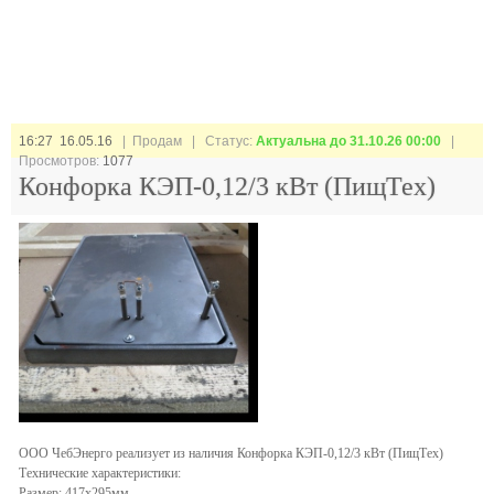
16:27 16.05.16
| Продам |
Статус:
Актуальна до 31.10.26 00:00
|
Просмотров:
1077
Конфорка КЭП-0,12/3 кВт (ПищТех)
ООО ЧебЭнерго реализует из наличия Конфорка КЭП-0,12/3 кВт (ПищТех)
Технические характеристики:
Размер: 417х295мм