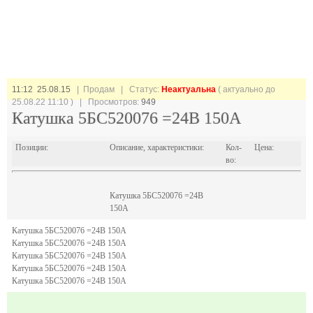
11:12 25.08.15
| Продам |
Статус:
Неактуальна
( актуально до
25.08.22 11:10 ) | Просмотров:
949
Катушка 5БС520076 =24В 150А
Позиции:
Описание, характеристики:
Кол-
Цена:
во:
Катушка 5БС520076 =24В
150А
Катушка 5БС520076 =24В 150А
Катушка 5БС520076 =24В 150А
Катушка 5БС520076 =24В 150А
Катушка 5БС520076 =24В 150А
Катушка 5БС520076 =24В 150А