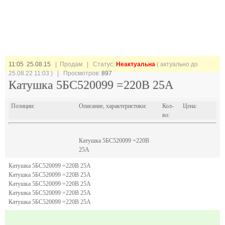
11:05 25.08.15
| Продам |
Статус:
Неактуальна
( актуально до
25.08.22 11:03 ) | Просмотров:
897
Катушка 5БС520099 =220В 25А
Позиции:
Описание, характеристики:
Кол-
Цена:
во:
Катушка 5БС520099 =220В
25А
Катушка 5БС520099 =220В 25А
Катушка 5БС520099 =220В 25А
Катушка 5БС520099 =220В 25А
Катушка 5БС520099 =220В 25А
Катушка 5БС520099 =220В 25А