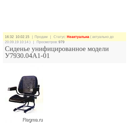
16:32 10.02.15
| Продам |
Статус:
Неактуальна
( актуально до
20.09.19 10:14 ) | Просмотров:
979
Сиденье унифицированное модели
У7930.04А1-01