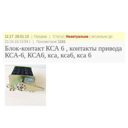
11:17 28.01.15
| Продам |
Статус:
Неактуальна
( актуально до
21.04.19 13:59 ) | Просмотров:
1181
Блок-контакт КСА 6 , контакты привода
КСА-6, КСА6, кса, кса6, кса 6