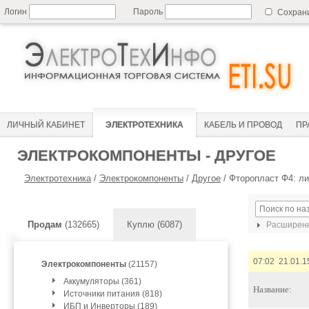
Логин
Пароль
Сохран
ЛИЧНЫЙ КАБИНЕТ
ЭЛЕКТРОТЕХНИКА
КАБЕЛЬ И ПРОВОД
ПР
ЭЛЕКТРОКОМПОНЕНТЫ - ДРУГОЕ
Электротехника
/
Электрокомпоненты
/
Другое
/
Фторопласт Ф4: ли
Продам
(132665)
Куплю (6087)
Расширенн
07:02 21.01.1
Электрокомпоненты
(21157)
Аккумуляторы (361)
Название:
Источники питания (818)
ИБП и Инверторы (189)