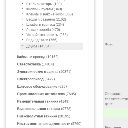
Стабилизаторы (130)
Кнопки и пульты (340)
Клеммы и наконечники (865)
Вводы и разьемы (2162)
Шкафы и корпуса (234)
Лотки и короба (470)
Устройства защиты (268)
Радиодетали (766)
Фото:
Другое (14554)
Кабель и провод
(19152)
Светотехника
(14814)
Электрические машины
(10371)
Электропривод
(5427)
Щитовое оборудование
(6257)
Описание,
Промышленная автоматика
(7605)
характеристик
Измерительная техника
(4149)
цена:
Высоковольтная техника
(9778)
Низковольтная техника
(28195)
Инструмент и принадлежности
(5760)
Компания: