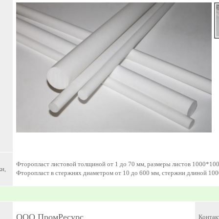
Фторопласт листовой толщиной от 1 до 70 мм, размеры листов 1000*100
и,
Фторопласт в стержнях диаметром от 10 до 600 мм, стержни длиной 1000
ООО ПромРесурс
Контак