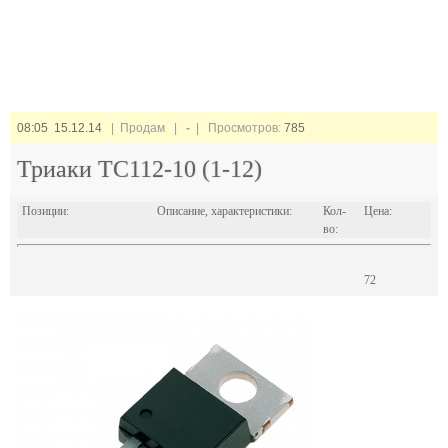
08:05 15.12.14
| Продам |
-
| Просмотров:
785
Триаки ТС112-10 (1-12)
Позиции:
Описание, характеристики:
Кол-
Цена:
во:
72