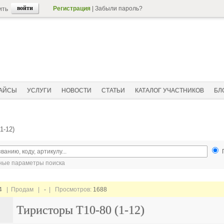
Регистрация
|
Забыли пароль?
ить
АЙСЫ
УСЛУГИ
НОВОСТИ
СТАТЬИ
КАТАЛОГ УЧАСТНИКОВ
БЛ
1-12)
ые параметры поиска
4
| Продам |
-
| Просмотров:
1688
Тиристоры Т10-80 (1-12)