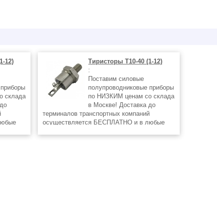
1-12)
Тиристоры Т10-40 (1-12)
:
Поставим силовые
 приборы
полупроводниковые приборы
о склада
по НИЗКИМ ценам со склада
 до
в Москве! Доставка до
й
терминалов транспортных компаний
любые
осуществляется БЕСПЛАТНО и в любые
регионы России !