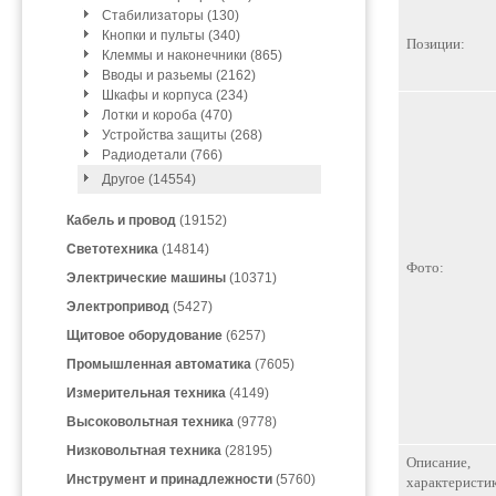
Стабилизаторы (130)
Кнопки и пульты (340)
Позиции:
Клеммы и наконечники (865)
Вводы и разьемы (2162)
Шкафы и корпуса (234)
Лотки и короба (470)
Устройства защиты (268)
Радиодетали (766)
Другое (14554)
Кабель и провод
(19152)
Светотехника
(14814)
Фото:
Электрические машины
(10371)
Электропривод
(5427)
Щитовое оборудование
(6257)
Промышленная автоматика
(7605)
Измерительная техника
(4149)
Высоковольтная техника
(9778)
Низковольтная техника
(28195)
Описание,
Инструмент и принадлежности
(5760)
характеристик