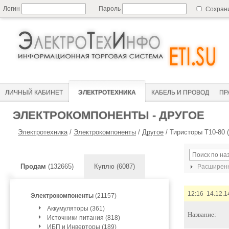
Логин
Пароль
Сохран
ЛИЧНЫЙ КАБИНЕТ
ЭЛЕКТРОТЕХНИКА
КАБЕЛЬ И ПРОВОД
ПР
ЭЛЕКТРОКОМПОНЕНТЫ - ДРУГОЕ
Электротехника
/
Электрокомпоненты
/
Другое
/
Тиристоры Т10-80 (
Продам
(132665)
Куплю (6087)
Расширенн
12:16 14.12.1
Электрокомпоненты
(21157)
Аккумуляторы (361)
Название:
Источники питания (818)
ИБП и Инверторы (189)