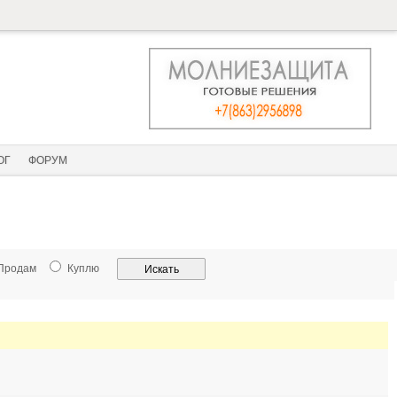
ОГ
ФОРУМ
Продам
Куплю