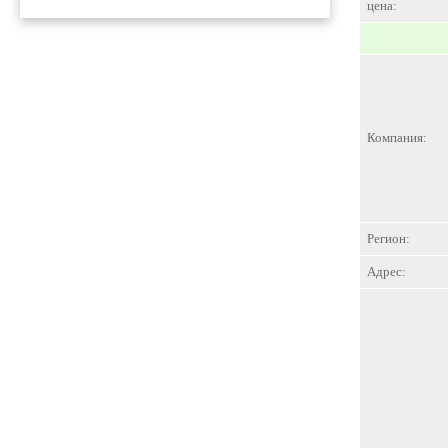
цена:
Компания:
Регион:
Адрес: