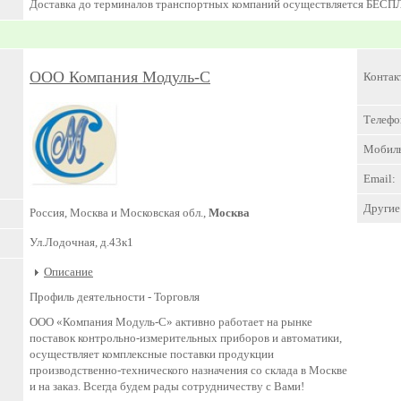
Доставка до терминалов транспортных компаний осуществляется БЕСП
ООО Компания Модуль-С
Контак
Телефо
Мобил
Email:
Другие 
Россия, Москва и Московская обл.,
Москва
Ул.Лодочная, д.43к1
Описание
Профиль деятельности -
Торговля
ООО «Компания Модуль-С» активно работает на рынке
поставок контрольно-измерительных приборов и автоматики,
осуществляет комплексные поставки продукции
производственно-технического назначения со склада в Москве
и на заказ. Всегда будем рады сотрудничеству с Вами!