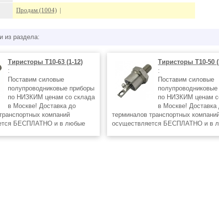
Продам (1004)
|
и из раздела:
Тиристоры Т10-63 (1-12)
Тиристоры Т10-50 (
:
:
Поставим силовые
Поставим силовые
полупроводниковые приборы
полупроводниковые
по НИЗКИМ ценам со склада
по НИЗКИМ ценам с
в Москве! Доставка до
в Москве! Доставка
транспортных компаний
терминалов транспортных компани
ется БЕСПЛАТНО и в любые
осуществляется БЕСПЛАТНО и в 
ии !
регионы России !