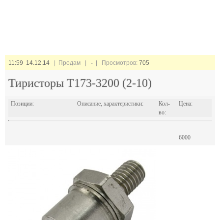
11:59 14.12.14
| Продам |
-
| Просмотров:
705
Тиристоры Т173-3200 (2-10)
Позиции:
Описание, характеристики:
Кол-
Цена:
во:
6000