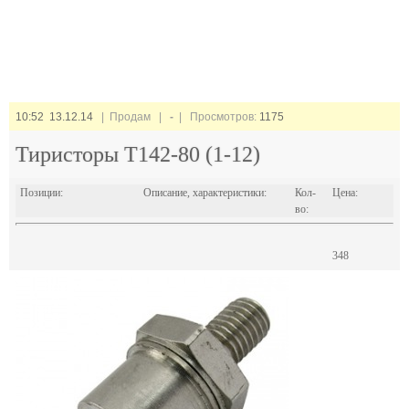
10:52 13.12.14
| Продам |
-
| Просмотров:
1175
Тиристоры Т142-80 (1-12)
Позиции:
Описание, характеристики:
Кол-
Цена:
во:
348