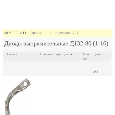
09:50 12.12.14
| Продам |
-
| Просмотров:
794
Диоды выпрямительные Д132-80 (1-16)
Позиции:
Описание, характеристики:
Кол-
Цена:
во:
355