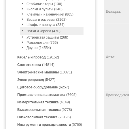
Стабилизаторы (130)
Кнопки и пульты (340)
Позиции:
Клеммы и наконечники (865)
Вводы и разьемы (2162)
Шкафы и корпуса (234)
Лотки и короба (470)
Устройства защиты (268)
Радиодетали (766)
Другое (14554)
Фото:
Кабель и провод
(19152)
Светотехника
(14814)
Электрические машины
(10371)
Электропривод
(5427)
Щитовое оборудование
(6257)
Промышленная автоматика
(7605)
Производител
Измерительная техника
(4149)
Высоковольтная техника
(9778)
Низковольтная техника
(28195)
Инструмент и принадлежности
(5760)