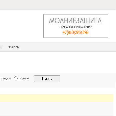
ОГ
ФОРУМ
Продам
Куплю