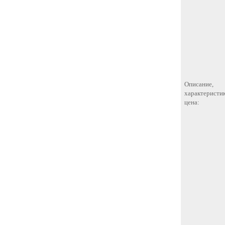
Описание,
характеристик
цена: