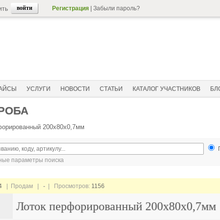
Регистрация
|
Забыли пароль?
ить
АЙСЫ
УСЛУГИ
НОВОСТИ
СТАТЬИ
КАТАЛОГ УЧАСТНИКОВ
БЛ
ОРОБА
форированный 200х80х0,7мм
ые параметры поиска
4
| Продам |
-
| Просмотров:
1156
Лоток перфорированный 200х80х0,7мм