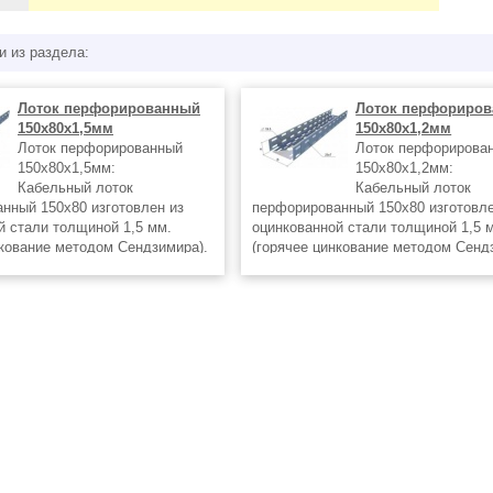
и из раздела:
Лоток перфорированный
Лоток перфориро
150х80х1,5мм
150х80х1,2мм
Лоток перфорированный
Лоток перфорирова
150х80х1,5мм:
150х80х1,2мм:
Кабельный лоток
Кабельный лоток
нный 150х80 изготовлен из
перфорированный 150х80 изготовле
й стали толщиной 1,5 мм.
оцинкованной стали толщиной 1,5 
нкование методом Сендзимира).
(горячее цинкование методом Сенд
 3 метра, ширина 150 мм,
Длина лотка 3 метра, ширина 150 м
а 80 мм, края бортов закруглены
высота борта 80 мм, края бортов з
аны для
и завальцованы для