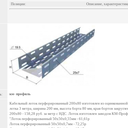
Позиции:
Описание, характеристик
км- профиль
ь:
Кабельный лоток перфорированный 200х80 изготовлен из оцинкованной 
лотка 3 метра, ширина 200 мм, высота борта 80 мм, края бортов закруг
200х80 - 158,28 руб. за метр с НДС. Лоток изготовлен заводом КМ-Про
"Лоток перфорированный 50х50х0,55мм - 61,61р
Лоток перфорированный 50х50х0,7мм - 72,25р