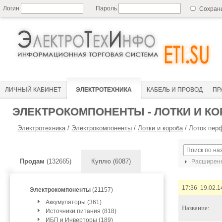
Логин
Пароль
Сохран
ЛИЧНЫЙ КАБИНЕТ
ЭЛЕКТРОТЕХНИКА
КАБЕЛЬ И ПРОВОД
ПР
ЭЛЕКТРОКОМПОНЕНТЫ - ЛОТКИ И К
Электротехника
/
Электрокомпоненты
/
Лотки и короба
/
Лоток пер
Продам
(132665)
Куплю (6087)
Расширенн
17:36 19.02.1
Электрокомпоненты
(21157)
Аккумуляторы (361)
Название:
Источники питания (818)
ИБП и Инверторы (189)