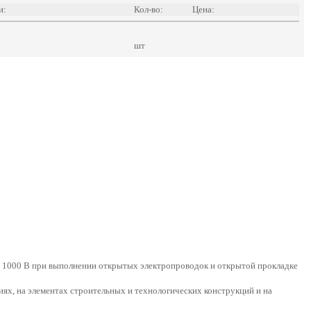
и:
Кол-во:
Цена:
шт
до 1000 В при выполнении открытых электропроводок и открытой прокладке
иях, на элементах строительных и технологических конструкций и на