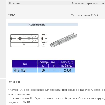
Позиции:
Описание, характеристик
НЛ-5
Секция прямая НЛ-5
ЭМИ ТЦ
ь:
• Лоток НЛ-5 предназначен для прокладки проводов и кабелей U напр. 
кабельных линий.
• Секция прямая НЛ-5 устанавливается на сборных кабельных конструкц
подвесах НЛ-ПВ.