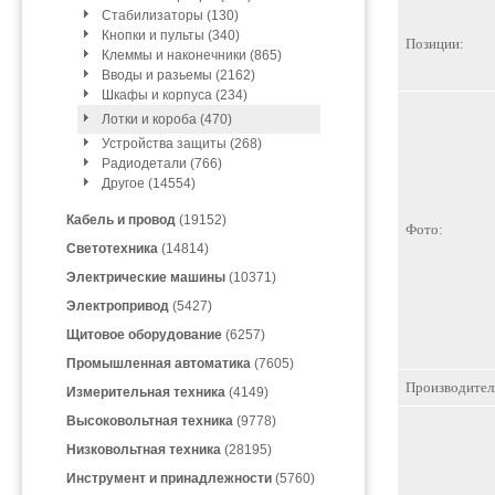
Стабилизаторы (130)
Кнопки и пульты (340)
Позиции:
Клеммы и наконечники (865)
Вводы и разьемы (2162)
Шкафы и корпуса (234)
Лотки и короба (470)
Устройства защиты (268)
Радиодетали (766)
Другое (14554)
Кабель и провод
(19152)
Фото:
Светотехника
(14814)
Электрические машины
(10371)
Электропривод
(5427)
Щитовое оборудование
(6257)
Промышленная автоматика
(7605)
Производител
Измерительная техника
(4149)
Высоковольтная техника
(9778)
Низковольтная техника
(28195)
Инструмент и принадлежности
(5760)