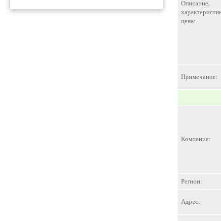
Описание,
характеристик
цена:
Примечание:
Компания:
Регион:
Адрес: