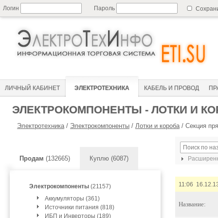
Логин
Пароль
Сохран
ЛИЧНЫЙ КАБИНЕТ
ЭЛЕКТРОТЕХНИКА
КАБЕЛЬ И ПРОВОД
ПР
ЭЛЕКТРОКОМПОНЕНТЫ - ЛОТКИ И К
Электротехника
/
Электрокомпоненты
/
Лотки и короба
/
Секция пр
Продам
(132665)
Куплю (6087)
Расширенн
11:06 16.12.1
Электрокомпоненты
(21157)
Аккумуляторы (361)
Название:
Источники питания (818)
ИБП и Инверторы (189)