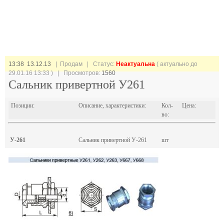
13:38 13.12.13
| Продам |
Статус:
Неактуальна
( актуально до
29.01.16 13:33 ) | Просмотров:
1560
Сальник привертной У261
Позиции:
Описание, характеристики:
Кол-
Цена:
во:
У-261
Сальник привертной У-261
шт