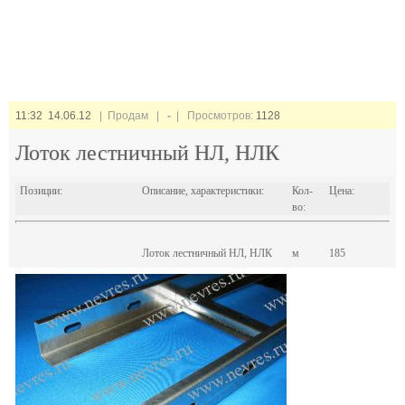
11:32 14.06.12
| Продам |
-
| Просмотров:
1128
Лоток лестничный НЛ, НЛК
Позиции:
Описание, характеристики:
Кол-
Цена:
во:
Лоток лестничный НЛ, НЛК
м
185